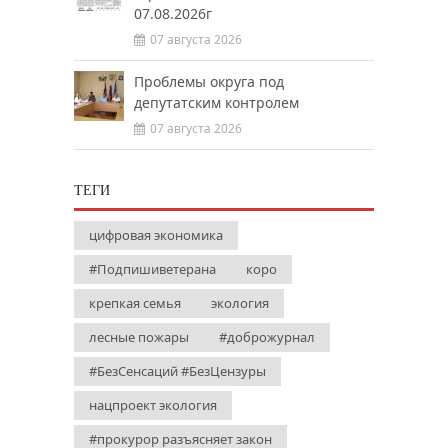
07.08.2026г
07 августа 2026
Проблемы округа под
депутатским контролем
07 августа 2026
ТЕГИ
цифровая экономика
#Подпишиветерана
коро
крепкая семья
экология
лесные пожары
#доброжурнал
#БезСенсаций #БезЦензуры
нацпроект экология
#прокурор разъясняет закон