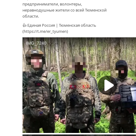
предприниматели, волонтеры,
неравнодушные жители со всей Тюменской
области.
👍 Единая Россия | Тюменская область
(https://t.me/er_tyumen)