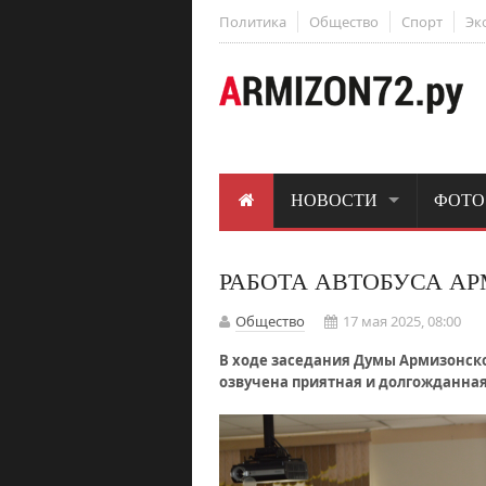
Политика
Общество
Спорт
Эк
НОВОСТИ
ФОТО
РАБОТА АВТОБУСА А
Общество
17 мая 2025, 08:00
В ходе заседания Думы Армизонско
озвучена приятная и долгожданная 