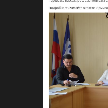
перевозка пассажиров. Сам контракт за
Подробности читайте в газете "Армизо