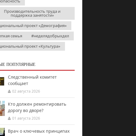
зопасность
Производительность труда и
поддержка занятости»
циональный проект «Демография»
епкая семья
#неделядобрыхдел
циональный проект «Культура»
ЫЕ ПОПУЛЯРНЫЕ
Следственный комитет
сообщает
02 августа 2026
Кто должен ремонтировать
дорогу во дворе?
01 августа 2026
Врач о ключевых принципах