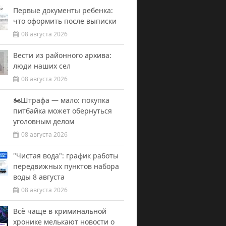
Первые документы ребенка:
что оформить после выписки
08 августа 2026
Вести из районного архива:
люди наших сел
08 августа 2026
🏍️Штрафа — мало: покупка
питбайка может обернуться
уголовным делом
08 августа 2026
"Чистая вода": график работы
передвижных пунктов набора
воды 8 августа
08 августа 2026
Всё чаще в криминальной
хронике мелькают новости о