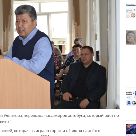
Ульянова, перевозка пассажиров автобуса, который идет по
вится!
нией, которая выиграла торги, и с 1 июня начнётся