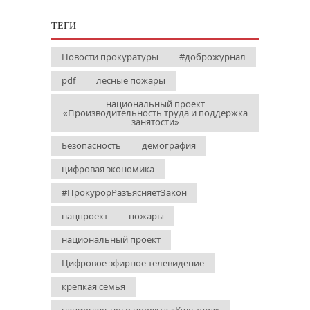
ТЕГИ
Новости прокуратуры
#доброжурнал
pdf
лесные пожары
национальный проект
«Производительность труда и поддержка
занятости»
Безопасность
демография
цифровая экономика
#ПрокурорРазъясняетЗакон
нацпроект
пожары
национальный проект
Цифровое эфирное телевидение
крепкая семья