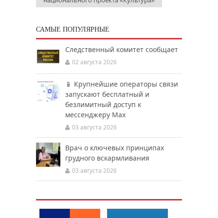
национального проекта «Культура»
САМЫЕ ПОПУЛЯРНЫЕ
Следственный комитет сообщает
02 августа 2026
📱 Крупнейшие операторы связи
запускают бесплатный и
безлимитный доступ к
мессенджеру Мах
03 августа 2026
Врач о ключевых принципах
грудного вскармливания
03 августа 2026