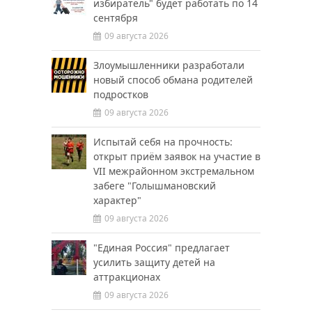
избиратель" будет работать по 14
сентября
09 августа 2026
Злоумышленники разработали
новый способ обмана родителей
подростков
09 августа 2026
Испытай себя на прочность:
открыт приём заявок на участие в
VII межрайонном экстремальном
забеге "Голышмановский
характер"
09 августа 2026
"Единая Россия" предлагает
усилить защиту детей на
аттракционах
09 августа 2026