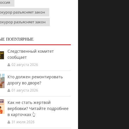
Россия
окурор разъясняет закон
окурор разъясняет закон
ЫЕ ПОПУЛЯРНЫЕ
Следственный комитет
сообщает
02 августа 2026
Кто должен ремонтировать
дорогу во дворе?
01 августа 2026
Как не стать жертвой
вербовки? Читайте подробнее
в карточках 👆
31 июля 2026