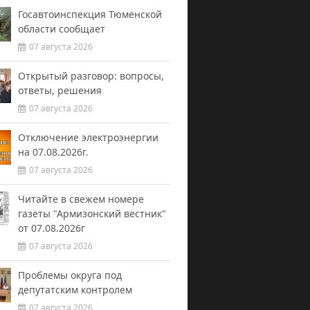
Госавтоинспекция Тюменской
области сообщает
07 августа 2026
Открытый разговор: вопросы,
ответы, решения
07 августа 2026
Отключение электроэнергии
на 07.08.2026г.
07 августа 2026
Читайте в свежем номере
газеты "Армизонский вестник"
от 07.08.2026г
07 августа 2026
Проблемы округа под
депутатским контролем
07 августа 2026