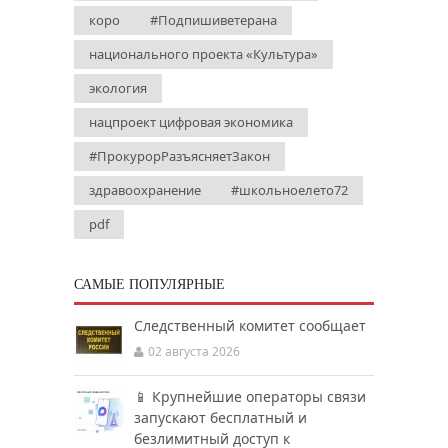
коро
#Подпишиветерана
национального проекта «Культура»
экология
нацпроект цифровая экономика
#ПрокурорРазъясняетЗакон
здравоохранение
#школьноелето72
pdf
САМЫЕ ПОПУЛЯРНЫЕ
Следственный комитет сообщает
02 августа 2026
📱 Крупнейшие операторы связи
запускают бесплатный и
безлимитный доступ к