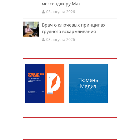
мессенджеру Мах
03 августа 2026
Врач о ключевых принципах
грудного вскармливания
03 августа 2026