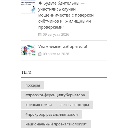
🔔 Будьте бдительны —
участились случаи
мошенничества с поверкой
счётчиков и "жилищными
проверками"
09 августа 2026
Уважаемые избиратели!
09 августа 2026
ТЕГИ
пожары
#прессконференциягубернатора
крепкая семья
лесные пожары
#прокурор разъясняет закон
национальный проект "экология"