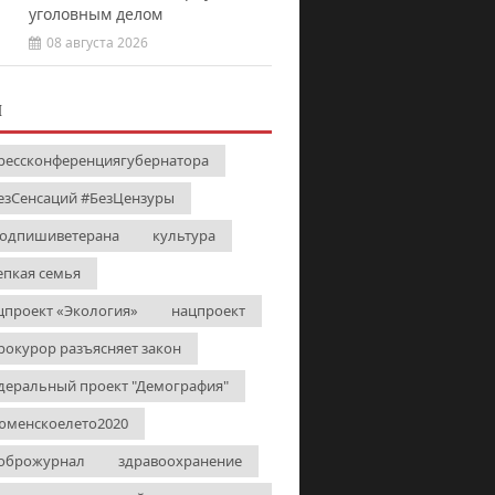
уголовным делом
08 августа 2026
И
рессконференциягубернатора
езСенсаций #БезЦензуры
одпишиветерана
культура
епкая семья
цпроект «Экология»
нацпроект
рокурор разъясняет закон
деральный проект "Демография"
юменскоелето2020
оброжурнал
здравоохранение