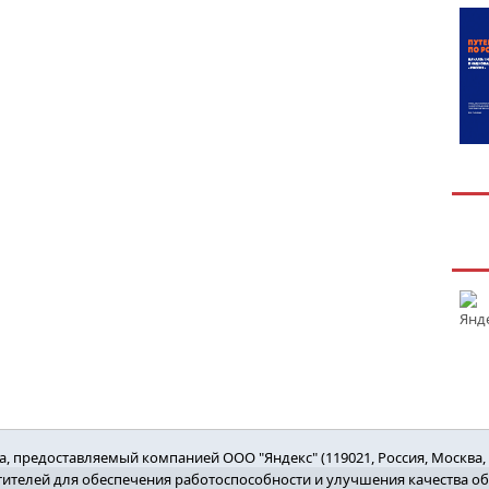
 предоставляемый компанией ООО "Яндекс" (119021, Россия, Москва, ул
етителей для обеспечения работоспособности и улучшения качества о