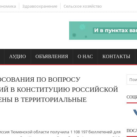
ономика
Здравоохранение
Сельское хозяйство
АУДИО
ОБЪЯВЛЕНИЯ
О НАС
КОНТАКТЫ
ОСОВАНИЯ ПО ВОПРОСУ
ИЙ В КОНСТИТУЦИЮ РОССИЙСКОЙ
CОЦ
ЕНЫ В ТЕРРИТОРИАЛЬНЫЕ
ПОС
иссия Тюменской области получила 1 108 197 бюллетеней для