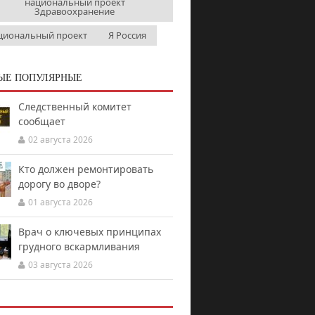
национальный проект
Здравоохранение
циональный проект
Я Россия
ЫЕ ПОПУЛЯРНЫЕ
Следственный комитет
сообщает
02 августа 2026
Кто должен ремонтировать
дорогу во дворе?
01 августа 2026
Врач о ключевых принципах
грудного вскармливания
03 августа 2026