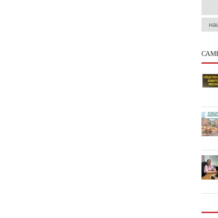
на
САМ