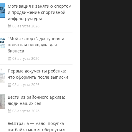
Мотивация к занятию спортом
и продвижение спортивной
инфраструктуры
08 августа 2026
"Мой экспорт": доступная и
понятная площадка для
бизнеса
08 августа 2026
Первые документы ребенка:
что оформить после выписки
08 августа 2026
Вести из районного архива:
люди наших сел
08 августа 2026
🏍️Штрафа — мало: покупка
питбайка может обернуться