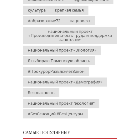
культура
крепкая семья
#образование72
нацпроект
национальный проект
«Производительность труда и поддержка
занятости»
национальный проект «Экология»
Я выбираю Тюменскую область
#ПрокурорРазъясняетЗакон
национальный проект «Демография»
Безопасность
национальный проект "экология"
#БезСенсаций #БезЦензуры
САМЫЕ ПОПУЛЯРНЫЕ