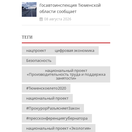
Госавтоинспекция Тюменской
области сообщает
08 августа 2026
ТЕГИ
нацпроект
цифровая экономика
Безопасность
национальный проект
«Производительность труда и поддержка
занятости»
#Тюменскоелето2020
национальный проект
#ПрокурорРазъясняетЗакон
#прессконференциягубернатора
национальный проект «Экология»