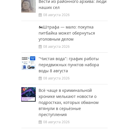
Вести из районного архива: люди
наших сел
08 августа 2026
🏍️Штрафа — мало: покупка
питбайка может обернуться
уголовным делом
08 августа 2026
"Чистая вода": график работы
передвижных пунктов набора
воды 8 августа
08 августа 2026
Всё чаще в криминальной
хронике мелькают новости о
подростках, которых обманом
втянули в серьёзные
преступления
08 августа 2026