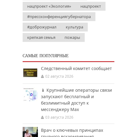
нацпроект «Экология»
нацпроект
#прессконференциягубернатора
#доброжурнал
культура
крепкая семья
пожары
САМЫЕ ПОПУЛЯРНЫЕ
Следственный комитет сообщает
02 августа 2026
📱 Крупнейшие операторы связи
запускают бесплатный и
безлимитный доступ к
мессенджеру Мах
03 августа 2026
Врач о ключевых принципах
грудного вскармливания