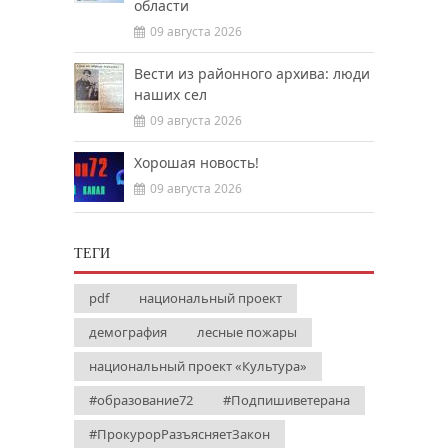
области
09 августа 2026
Вести из районного архива: люди
наших сел
09 августа 2026
Хорошая новость!
09 августа 2026
ТЕГИ
pdf
национальный проект
демография
лесные пожары
национальный проект «Культура»
#образование72
#Подпишиветерана
#ПрокурорРазъясняетЗакон