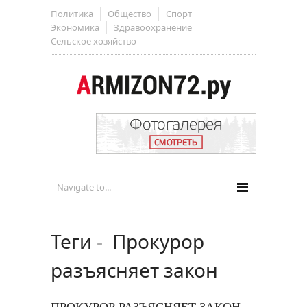
Политика
Общество
Спорт
Экономика
Здравоохранение
Сельское хозяйство
Теги
-
Прокурор
разъясняет закон