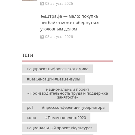
08 августа 2026
🏍️Штрафа — мало: покупка
питбайка может обернуться
уголовным делом
08 августа 2026
ТЕГИ
нацпроект цифровая экономика
#БезСенсаций #БезЦензуры
национальный проект
«Производительность труда и поддержка
занятости»
pdf
#прессконференциягубернатора
коро
#Тюменскоелето2020
национальный проект «Культура»