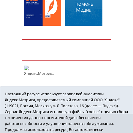
Настоящий ресурс использует сервис веб-аналитики
Яндекс.Метрика, предоставляемый компанией ООО "Яндекс"
(119021, Россия, Москва, ул. Л. Толстого, 16 (далее — Яндекс)).
Сервис Яндекс.Метрика использует файлы "cookie" с целью сбора
технических данных посетителей для обеспечения
работоспособности и улучшения качества обслуживания.
ПОЛИТИКА
ОБЩЕСТВО
СПОРТ
Продолжая использовать ресурс, Вы автоматически
ЭКОНОМИКА
ЗДРАВООХРАНЕНИЕ