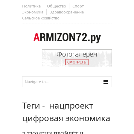
Политика
Общество
Спорт
Экономика
Здравоохранение
Сельское хозяйство
Теги
-
нацпроект
цифровая экономика