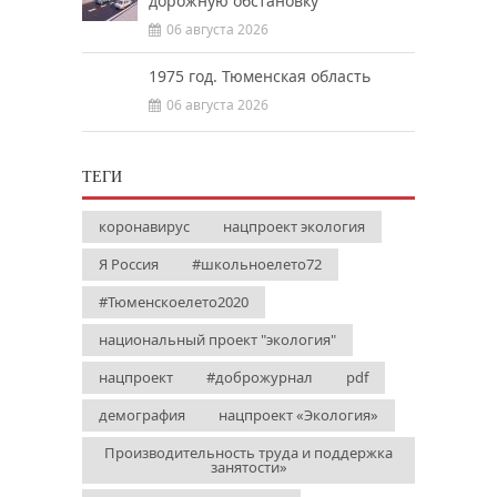
дорожную обстановку
06 августа 2026
1975 год. Тюменская область
06 августа 2026
ТЕГИ
коронавирус
нацпроект экология
Я Россия
#школьноелето72
#Тюменскоелето2020
национальный проект "экология"
нацпроект
#доброжурнал
pdf
демография
нацпроект «Экология»
Производительность труда и поддержка
занятости»