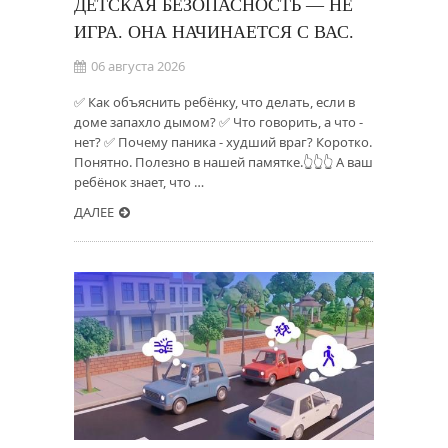
ДЕТСКАЯ БЕЗОПАСНОСТЬ — НЕ
ИГРА. ОНА НАЧИНАЕТСЯ С ВАС.
06 августа 2026
✅ Как объяснить ребёнку, что делать, если в
доме запахло дымом? ✅ Что говорить, а что -
нет? ✅ Почему паника - худший враг? Коротко.
Понятно. Полезно в нашей памятке.👆👆👆 А ваш
ребёнок знает, что …
ДАЛЕЕ