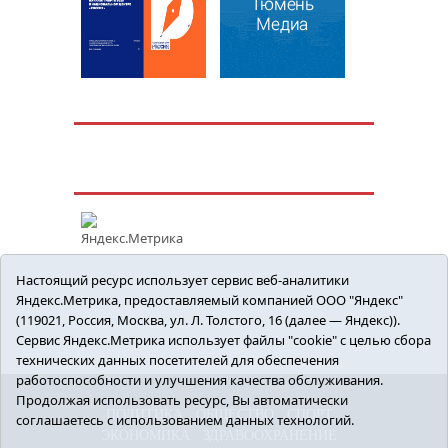
Настоящий ресурс использует сервис веб-аналитики
Яндекс.Метрика, предоставляемый компанией ООО "Яндекс"
(119021, Россия, Москва, ул. Л. Толстого, 16 (далее — Яндекс)).
Сервис Яндекс.Метрика использует файлы "cookie" с целью сбора
технических данных посетителей для обеспечения
работоспособности и улучшения качества обслуживания.
Продолжая использовать ресурс, Вы автоматически
ПОЛИТИКА
ОБЩЕСТВО
СПОРТ
соглашаетесь с использованием данных технологий.
ЭКОНОМИКА
ЗДРАВООХРАНЕНИЕ