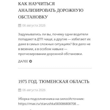
КАК НАУЧИТЬСЯ
АНАЛИЗИРОВАТЬ ДОРОЖНУЮ
ОБСТАНОВКУ
06 августа 2026
Задумывались ли вы, почему одни водители
попадают в ДТП чаще, а другие — избегают их
даже в самых сложных ситуациях? Все дело не
в везении, а в особом навыке —
прогнозировании дорожной обстановки.
ДАЛЕЕ
1975 ГОД. ТЮМЕНСКАЯ ОБЛАСТЬ
06 августа 2026
Уборка подсолнечника на силосИсточник:
https://max.ru/starushka583086808708 …