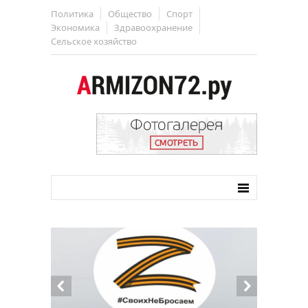
Политика
Общество
Спорт
Экономика
Здравоохранение
Сельское хозяйство