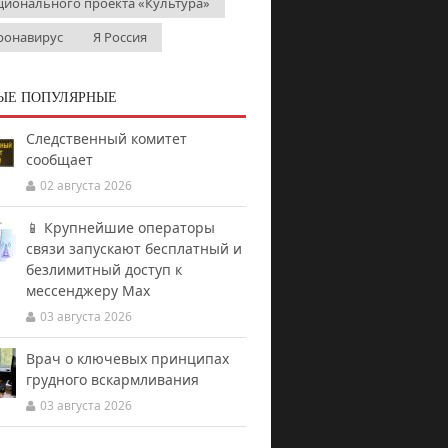
ционального проекта «Культура»
ронавирус
Я Россия
ЫЕ ПОПУЛЯРНЫЕ
Следственный комитет
сообщает
02 августа 2026
📱 Крупнейшие операторы
связи запускают бесплатный и
безлимитный доступ к
мессенджеру Мах
03 августа 2026
Врач о ключевых принципах
грудного вскармливания
03 августа 2026