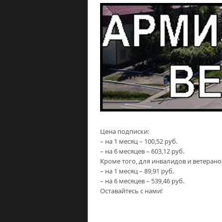
Цена подписки:
– на 1 месяц – 100,52 руб.
– на 6 месяцев – 603,12 руб.
Кроме того, для инвалидов и ветерано
– на 1 месяц – 89,91 руб.
– на 6 месяцев – 539,46 руб.
Оставайтесь с нами!