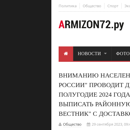
Политика
Общество
Спорт
Эк
НОВОСТИ
ФОТО
ВНИМАНИЮ НАСЕЛЕНИЯ
РОССИИ" ПРОВОДИТ Д
ПОЛУГОДИЕ 2024 ГОД
ВЫПИСАТЬ РАЙОННУЮ
ВЕСТНИК" С ДОСТАВК
Общество
29 сентября 2023, 09: