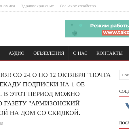
ономика
Здравоохранение
Сельское хозяйство
АУДИО
ОБЪЯВЛЕНИЯ
О НАС
КОНТАКТЫ
! СО 2-ГО ПО 12 ОКТЯБРЯ "ПОЧТА
ЕКАДУ ПОДПИСКИ НА 1-ОЕ
CОЦ
А. В ЭТОТ ПЕРИОД МОЖНО
 ГАЗЕТУ "АРМИЗОНСКИЙ
ОЙ НА ДОМ СО СКИДКОЙ.
43
ПОС