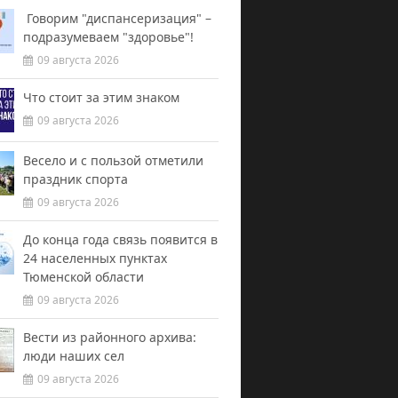
Говорим "диспансеризация" –
подразумеваем "здоровье"!
09 августа 2026
Что стоит за этим знаком
09 августа 2026
Весело и с пользой отметили
праздник спорта
09 августа 2026
До конца года связь появится в
24 населенных пунктах
Тюменской области
09 августа 2026
Вести из районного архива:
люди наших сел
09 августа 2026