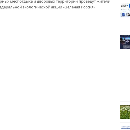
ярных мест отдыха и дворовых территорий проведут жители
едеральной экологической акции «Зелёная Россия».