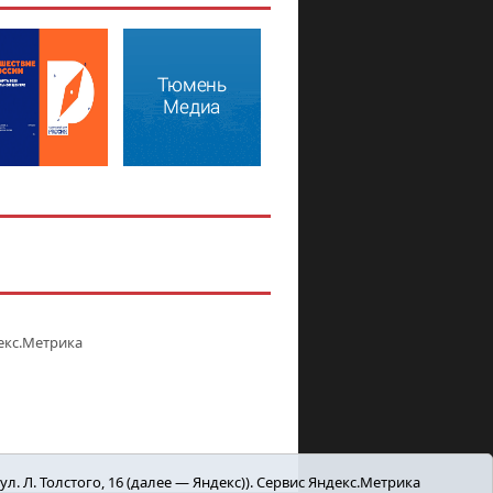
. Л. Толстого, 16 (далее — Яндекс)). Сервис Яндекс.Метрика