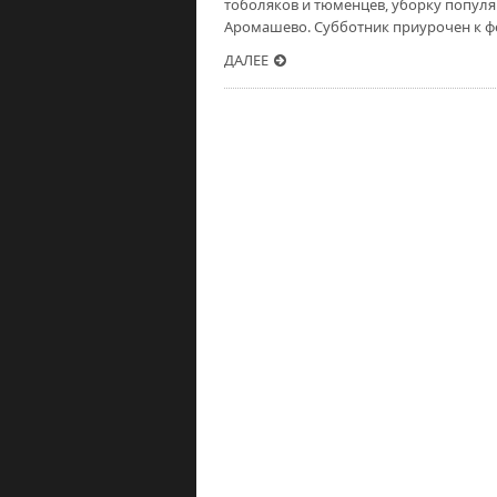
тоболяков и тюменцев, уборку попул
Аромашево. Субботник приурочен к ф
ДАЛЕЕ