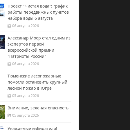
Проект "Чистая вода": график
работы передвижных пунктов
набора воды 6 августа
06 августа 2026
Александр Моор стал одним из
экспертов первой
всероссийской премии
"Патриоты России"
06 августа 2026
Тюменские лесопожарные
помогли остановить крупный
лесной пожар в Югре
05 августа 2026
Внимание, зеленая опасность!
05 августа 2026
Уважаемые избиратели!