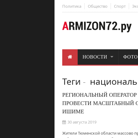
Политика
Общество
Спорт
Эк
НОВОСТИ
ФОТО
Теги
-
национальн
РЕГИОНАЛЬНЫЙ ОПЕРАТО
ПРОВЕСТИ МАСШТАБНЫЙ С
ИШИМЕ
30 августа 2019
Жители Тюменской области массово пр