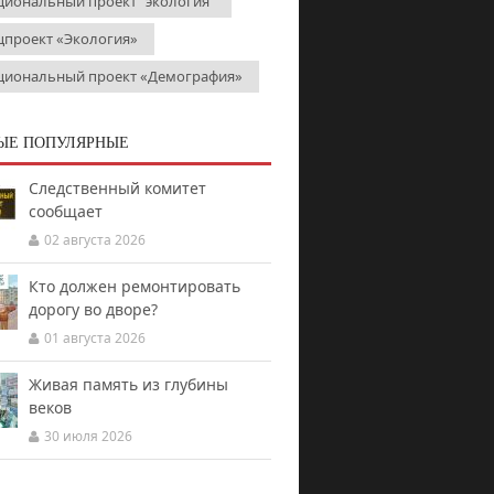
циональный проект "экология"
цпроект «Экология»
циональный проект «Демография»
ЫЕ ПОПУЛЯРНЫЕ
Следственный комитет
сообщает
02 августа 2026
Кто должен ремонтировать
дорогу во дворе?
01 августа 2026
Живая память из глубины
веков
30 июля 2026