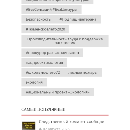
#БезСенсаций #БезЦензуры
Безопасность
#Подпишиветерана
#Тюменскоелето2020
Производительность труда и поддержка
занятости»
#прокурор разъясняет закон
нацпроект экология
#школьноелето72
лесные пожары
экология
национальный проект «Экология»
САМЫЕ ПОПУЛЯРНЫЕ
Следственный комитет сообщает
02 августа 2026