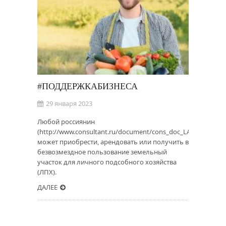
#ПОДДЕРЖКАБИЗНЕСА
29 января 2023
Любой россиянин
(http://www.consultant.ru/document/cons_doc_LAW_43127/7
может приобрести, арендовать или получить в
безвозмездное пользование земельный
участок для личного подсобного хозяйства
(ЛПХ).
ДАЛЕЕ