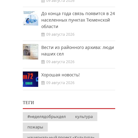
09 августа 2026
До конца года связь появится в 24
населенных пунктах Тюменской
области
09 августа 2026
Вести из районного архива: люди
наших сел
09 августа 2026
Хорошая новость!
09 августа 2026
ТЕГИ
#неделядобрыхдел
культура
пожары
национальный проект «Культура»