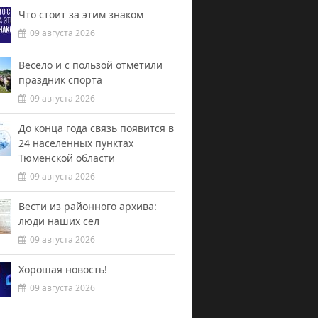
Что стоит за этим знаком
09 августа 2026
Весело и с пользой отметили
праздник спорта
09 августа 2026
До конца года связь появится в
24 населенных пунктах
Тюменской области
09 августа 2026
Вести из районного архива:
люди наших сел
09 августа 2026
Хорошая новость!
09 августа 2026