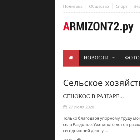
Политика
Общество
Спорт
Эк
НОВОСТИ
ФОТО
Сельское хозяйст
СЕНОКОС В РАЗГАРЕ...
27 июля 2020
Только благодаря упорному труду мож
села Раздолье. Уже много лет он разв
сегодняшний день у …