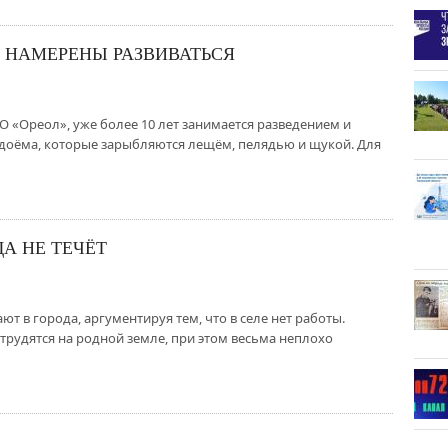
 НАМЕРЕНЫ РАЗВИВАТЬСЯ
«Ореол», уже более 10 лет занимается разведением и
одоёма, которые зарыбляются лещём, пелядью и щукой. Для
А НЕ ТЕЧЁТ
т в города, аргументируя тем, что в селе нет работы.
 трудятся на родной земле, при этом весьма неплохо