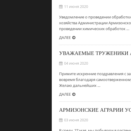
11 июня 2020
Уведомление о проведении обработки
хозяйства Администрации Армизонско
проведении химических обработок …
ДАЛЕЕ
УВАЖАЕМЫЕ ТРУЖЕНИКИ 
04 июня 2020
Примите искренние поздравления с за
вовремя благодаря самоотверженному 
Желаю дальнейших …
ДАЛЕЕ
АРМИЗОНСКИЕ АГРАРИИ 
03 июня 2020
В среду, 27 мая, мы побывали в раст