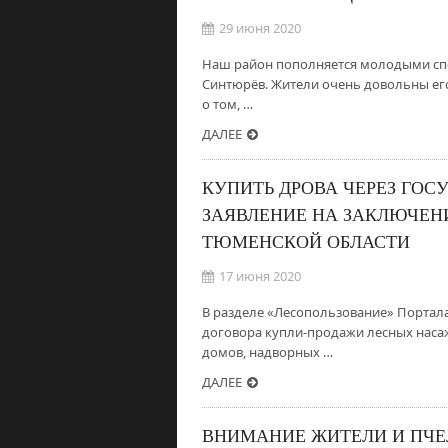
29 июня 2020
Наш район пополняется молодыми спе
Синтюрёв. Жители очень довольны его
о том, …
ДАЛЕЕ
КУПИТЬ ДРОВА ЧЕРЕЗ ГОС
ЗАЯВЛЕНИЕ НА ЗАКЛЮЧЕНИ
ТЮМЕНСКОЙ ОБЛАСТИ
17 июня 2020
В разделе «Лесопользование» Портала
договора купли-продажи лесных наса
домов, надворных …
ДАЛЕЕ
ВНИМАНИЕ ЖИТЕЛИ И ПЧЕ