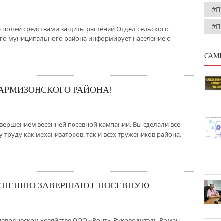
#П
#П
 полей средствами защиты растений Отдел сельского
го муниципального района информирует население о
САМ
АРМИЗОНСКОГО РАЙОНА!
вершением весенней посевной кампании. Вы сделали все
труду как механизаторов, так и всех тружеников района.
УСПЕШНО ЗАВЕРШАЮТ ПОСЕВНУЮ
ениеводческом хозяйстве ООО «Ронт». Руководитель Роман