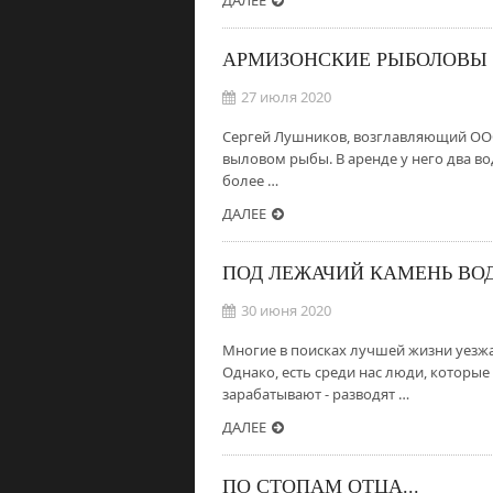
ДАЛЕЕ
АРМИЗОНСКИЕ РЫБОЛОВЫ
27 июля 2020
Сергей Лушников, возглавляющий ООО 
выловом рыбы. В аренде у него два в
более …
ДАЛЕЕ
ПОД ЛЕЖАЧИЙ КАМЕНЬ ВОД
30 июня 2020
Многие в поисках лучшей жизни уезжаю
Однако, есть среди нас люди, которые
зарабатывают - разводят …
ДАЛЕЕ
ПО СТОПАМ ОТЦА...