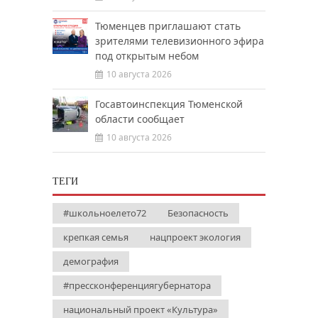
Тюменцев приглашают стать
зрителями телевизионного эфира
под открытым небом
10 августа 2026
Госавтоинспекция Тюменской
области сообщает
10 августа 2026
ТЕГИ
#школьноелето72
Безопасность
крепкая семья
нацпроект экология
демография
#прессконференциягубернатора
национальный проект «Культура»