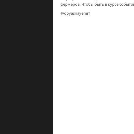
фермеров. Чтобы быть в курсе событий 
@obyasnayemrf