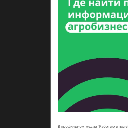
В профильном медиа "Работаю в поле"