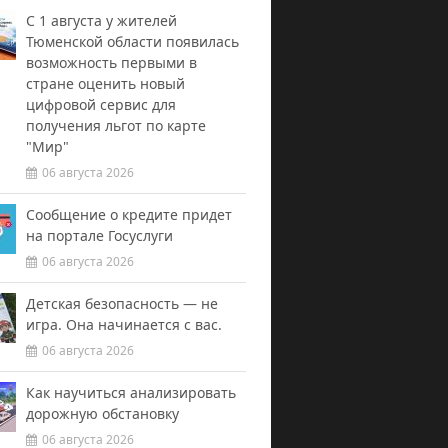
С 1 августа у жителей
Тюменской области появилась
возможность первыми в
стране оценить новый
цифровой сервис для
получения льгот по карте
"Мир"
06 августа 2026
Сообщение о кредите придет
на портале Госуслуги
06 августа 2026
Детская безопасность — не
игра. Она начинается с вас.
06 августа 2026
Как научиться анализировать
дорожную обстановку
06 августа 2026