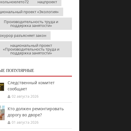
кольноелето72
нацпроект
циональный проект «Экология»
Производительность труда и
поддержка занятости»
окурор разъясняет закон
национальный проект
«Производительность труда и
поддержка занятости»
ЫЕ ПОПУЛЯРНЫЕ
Следственный комитет
сообщает
02 августа 2026
Кто должен ремонтировать
дорогу во дворе?
01 августа 2026