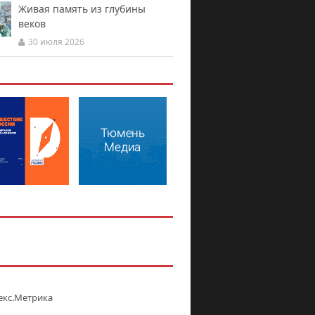
Живая память из глубины
веков
30 июля 2026