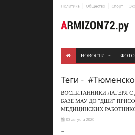
Политика
Общество
Спорт
Эк
НОВОСТИ
ФОТО
Теги
-
#Тюменско
ВОСПИТАННИКИ ЛАГЕРЯ С
БАЗЕ МАУ ДО "ДШИ" ПРИС
МЕДИЦИНСКИХ РАБОТНИКО
03 августа 2020
…