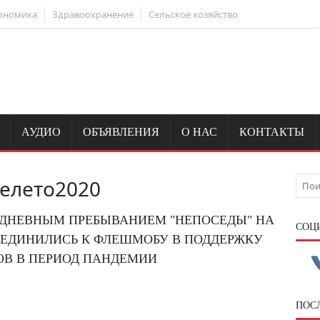
ономика
Здравоохранение
Сельское хозяйство
АУДИО
ОБЪЯВЛЕНИЯ
О НАС
КОНТАКТЫ
елето2020
 ДНЕВНЫМ ПРЕБЫВАНИЕМ "НЕПОСЕДЫ" НА
CОЦ
ОЕДИНИЛИСЬ К ФЛЕШМОБУ В ПОДДЕРЖКУ
В В ПЕРИОД ПАНДЕМИИ
ПОС