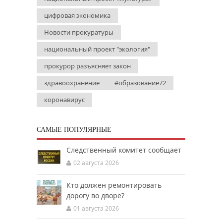
цифровая экономика
Новости прокуратуры
национальный проект "экология"
прокурор разъясняет закон
здравоохранение
#образование72
коронавирус
САМЫЕ ПОПУЛЯРНЫЕ
Следственный комитет сообщает
02 августа 2026
Кто должен ремонтировать
дорогу во дворе?
01 августа 2026