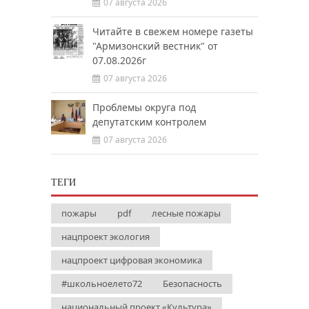
07 августа 2026
Читайте в свежем номере газеты
"Армизонский вестник" от
07.08.2026г
07 августа 2026
Проблемы округа под
депутатским контролем
07 августа 2026
ТЕГИ
пожары
pdf
лесные пожары
нацпроект экология
нацпроект цифровая экономика
#школьноелето72
Безопасность
национальный проект «Культура»