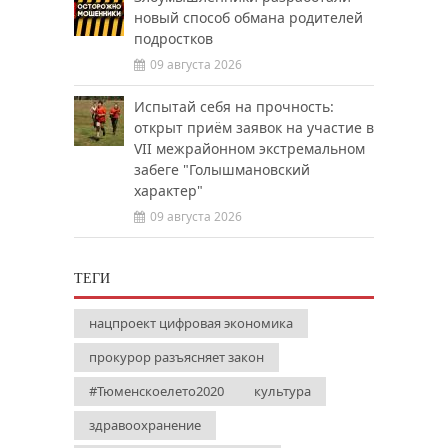
новый способ обмана родителей
подростков
09 августа 2026
Испытай себя на прочность:
открыт приём заявок на участие в
VII межрайонном экстремальном
забеге "Голышмановский
характер"
09 августа 2026
ТЕГИ
нацпроект цифровая экономика
прокурор разъясняет закон
#Тюменскоелето2020
культура
здравоохранение