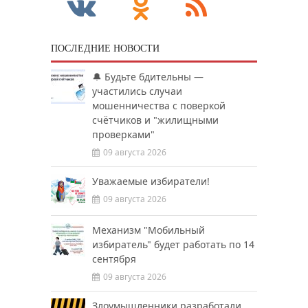
ПОСЛЕДНИЕ НОВОСТИ
🔔 Будьте бдительны —
участились случаи
мошенничества с поверкой
счётчиков и "жилищными
проверками"
09 августа 2026
Уважаемые избиратели!
09 августа 2026
Механизм "Мобильный
избиратель" будет работать по 14
сентября
09 августа 2026
Злоумышленники разработали