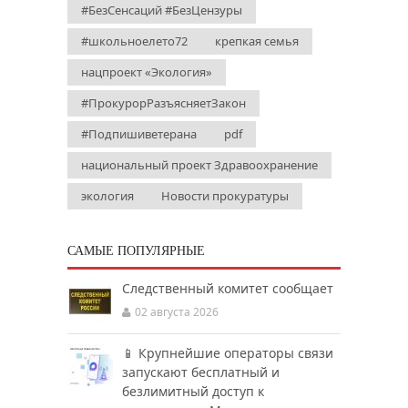
#БезСенсаций #БезЦензуры
#школьноелето72
крепкая семья
нацпроект «Экология»
#ПрокурорРазъясняетЗакон
#Подпишиветерана
pdf
национальный проект Здравоохранение
экология
Новости прокуратуры
САМЫЕ ПОПУЛЯРНЫЕ
Следственный комитет сообщает
02 августа 2026
📱 Крупнейшие операторы связи
запускают бесплатный и
безлимитный доступ к