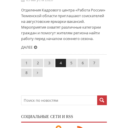
Отделения Кадрового центра «Работа России»
Тюменской области приглашают соискателей
на августовские ярмарки вакансий.
Мероприятия охватят различные категории
граждан и помогут жителям региона найти
работу перед началом осеннего сезона.
ДАЛЕЕ
1
2
3
4
5
6
7
8
CОЦИАЛЬНЫЕ СЕТИ И RSS