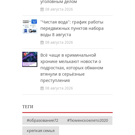
уголовным делом
08 августа 2026
"Чистая вода": график работы
передвижных пунктов набора
воды 8 августа
08 августа 2026
Всё чаще в криминальной
хронике мелькают новости о
подростках, которых обманом
втянули в серьёзные
преступления
08 августа 2026
ТЕГИ
#образование72
#Тюменскоелето2020
крепкая семья