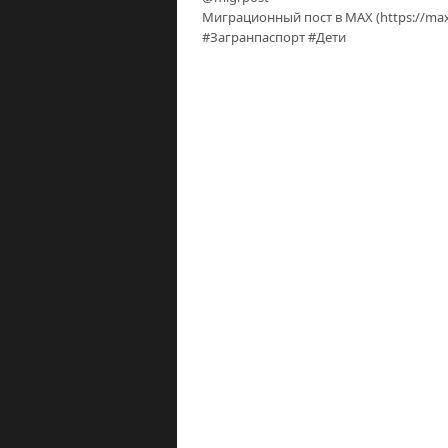
Миграционный пост в МАХ (https://max
#Загранпаспорт #Дети