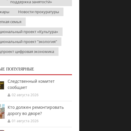
поддержка занятости»
жары
Новости прокуратуры
епкая семья
циональный проект «Культура»
циональный проект "экология"
цпроект цифровая экономика
ЫЕ ПОПУЛЯРНЫЕ
Следственный комитет
сообщает
02 августа 2026
Кто должен ремонтировать
дорогу во дворе?
01 августа 2026