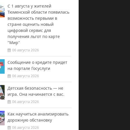
С 1 августа у жителей
Тюменской области появилась
возможность первыми в
стране оценить новый
цифровой сервис для
получения льгот по карте
"Мир"
06 августа 2026
Сообщение о кредите придет
на портале Госуслуги
06 августа 2026
Детская безопасность — не
игра. Она начинается с вас.
06 августа 2026
Как научиться анализировать
дорожную обстановку
06 августа 2026