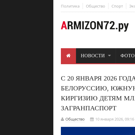
Политика
Общество
Спорт
Эк
НОВОСТИ
ФОТО
С 20 ЯНВАРЯ 2026 ГО
БЕЛОРУССИЮ, ЮЖНУЮ
КИРГИЗИЮ ДЕТЯМ МЛ
ЗАГРАНПАСПОРТ
Общество
10 января 2026, 09:16