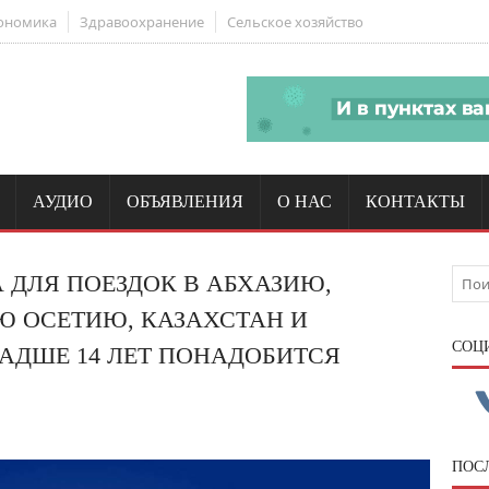
ономика
Здравоохранение
Сельское хозяйство
АУДИО
ОБЪЯВЛЕНИЯ
О НАС
КОНТАКТЫ
ДА ДЛЯ ПОЕЗДОК В АБХАЗИЮ,
 ОСЕТИЮ, КАЗАХСТАН И
CОЦ
АДШЕ 14 ЛЕТ ПОНАДОБИТСЯ
ПОС