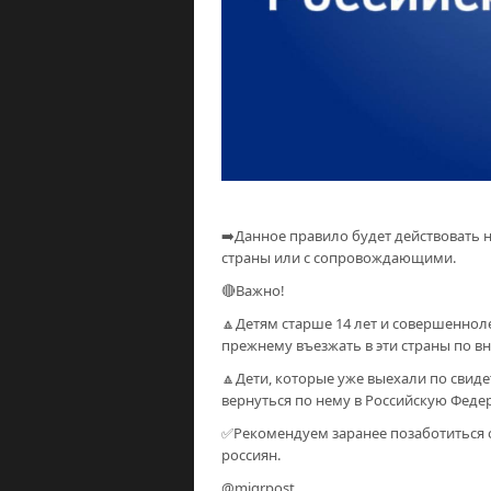
➡️Данное правило будет действовать н
страны или с сопровождающими.
🔴Важно!
🔼Детям старше 14 лет и совершенно
прежнему въезжать в эти страны по в
🔼Дети, которые уже выехали по свиде
вернуться по нему в Российскую Феде
✅Рекомендуем заранее позаботиться 
россиян.
@migrpost