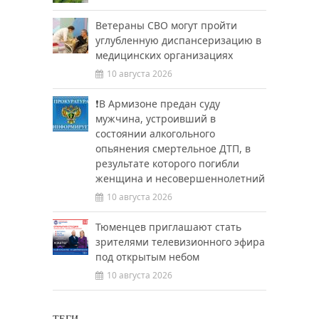
Ветераны СВО могут пройти
углубленную диспансеризацию в
медицинских организациях
10 августа 2026
❗️В Армизоне предан суду
мужчина, устроивший в
состоянии алкогольного
опьянения смертельное ДТП, в
результате которого погибли
женщина и несовершеннолетний
10 августа 2026
Тюменцев приглашают стать
зрителями телевизионного эфира
под открытым небом
10 августа 2026