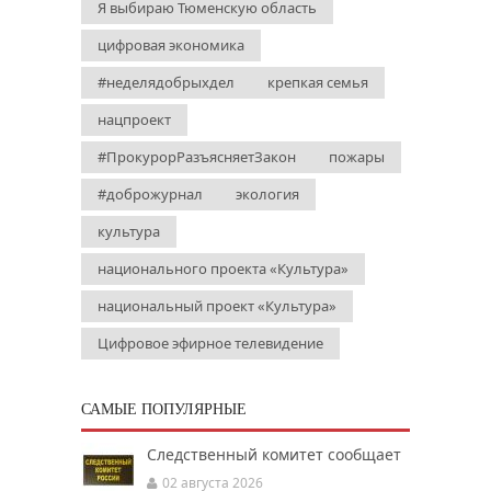
Я выбираю Тюменскую область
цифровая экономика
#неделядобрыхдел
крепкая семья
нацпроект
#ПрокурорРазъясняетЗакон
пожары
#доброжурнал
экология
культура
национального проекта «Культура»
национальный проект «Культура»
Цифровое эфирное телевидение
САМЫЕ ПОПУЛЯРНЫЕ
Следственный комитет сообщает
02 августа 2026