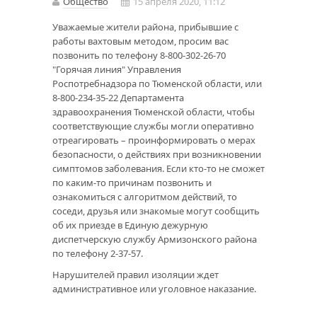
Общество
15 апреля 2020, 11:12
Уважаемые жители района, прибывшие с
работы вахтовым методом, просим вас
позвонить по телефону 8-800-302-26-70
"Горячая линия" Управления
Роспотребнадзора по Тюменской области, или
8-800-234-35-22 Департамента
здравоохранения Тюменской области, чтобы
соответствующие службы могли оперативно
отреагировать – проинформировать о мерах
безопасности, о действиях при возникновении
симптомов заболевания. Если кто-то не сможет
по каким-то причинам позвонить и
ознакомиться с алгоритмом действий, то
соседи, друзья или знакомые могут сообщить
об их приезде в Единую дежурную
диспетчерскую службу Армизонского района
по телефону 2-37-57.
Нарушителей правил изоляции ждет
административное или уголовное наказание.