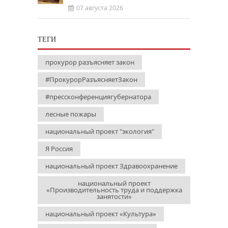
07 августа 2026
ТЕГИ
прокурор разъясняет закон
#ПрокурорРазъясняетЗакон
#прессконференциягубернатора
лесные пожары
национальный проект "экология"
Я Россия
национальный проект Здравоохранение
национальный проект
«Производительность труда и поддержка
занятости»
национальный проект «Культура»