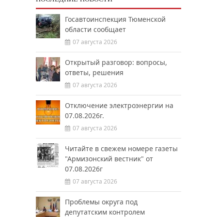
Госавтоинспекция Тюменской
области сообщает
07 августа 2026
Открытый разговор: вопросы,
ответы, решения
07 августа 2026
Отключение электроэнергии на
07.08.2026г.
07 августа 2026
Читайте в свежем номере газеты
"Армизонский вестник" от
07.08.2026г
07 августа 2026
Проблемы округа под
депутатским контролем