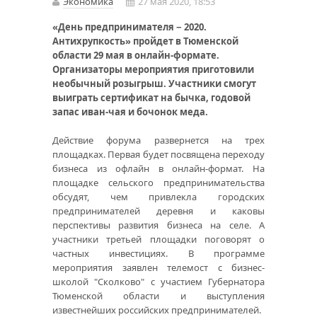
Экономика
27 мая 2020, 18:53
«День предпринимателя − 2020.
Антихрупкость» пройдет в Тюменской
области 29 мая в онлайн-формате.
Организаторы мероприятия приготовили
необычный розыгрыш. Участники смогут
выиграть сертификат на бычка, годовой
запас иван-чая и бочонок меда.
Действие форума развернется на трех
площадках. Первая будет посвящена переходу
бизнеса из офлайн в онлайн-формат. На
площадке сельского предпринимательства
обсудят, чем привлекла городских
предпринимателей деревня и каковы
перспективы развития бизнеса на селе. А
участники третьей площадки поговорят о
частных инвестициях. В программе
мероприятия заявлен телемост с бизнес-
школой "Сколково" с участием Губернатора
Тюменской области и выступления
известнейших российских предпринимателей.