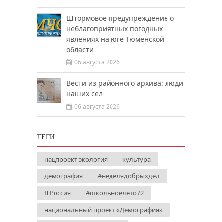
Штормовое предупреждение о
неблагоприятных погодных
явлениях на юге Тюменской
области
06 августа 2026
Вести из районного архива: люди
наших сел
06 августа 2026
ТЕГИ
нацпроект экология
культура
демография
#неделядобрыхдел
Я Россия
#школьноелето72
национальный проект «Демография»