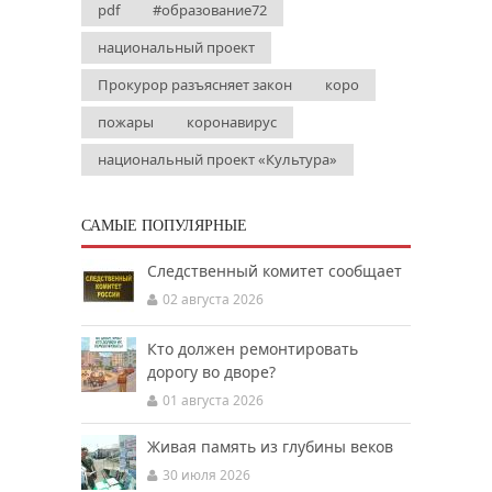
pdf
#образование72
национальный проект
Прокурор разъясняет закон
коро
пожары
коронавирус
национальный проект «Культура»
САМЫЕ ПОПУЛЯРНЫЕ
Следственный комитет сообщает
02 августа 2026
Кто должен ремонтировать
дорогу во дворе?
01 августа 2026
Живая память из глубины веков
30 июля 2026