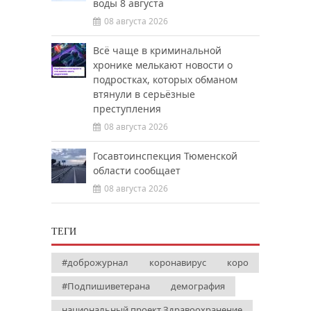
воды 8 августа
08 августа 2026
Всё чаще в криминальной
хронике мелькают новости о
подростках, которых обманом
втянули в серьёзные
преступления
08 августа 2026
Госавтоинспекция Тюменской
области сообщает
08 августа 2026
ТЕГИ
#доброжурнал
коронавирус
коро
#Подпишиветерана
демография
национальный проект Здравоохранение