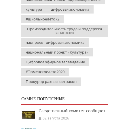
культура
цифровая экономика
#школьноелето72
Производительность труда и поддержка
занятости»
нацпроект цифровая экономика
национальный проект «Культура»
Цифровое эфирное телевидение
#Тюменскоелето2020
Прокурор разъясняет закон
САМЫЕ ПОПУЛЯРНЫЕ
Следственный комитет сообщает
02 августа 2026