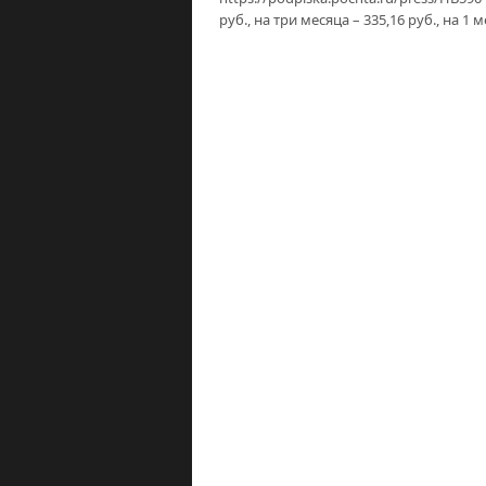
руб., на три месяца – 335,16 руб., на 1 м