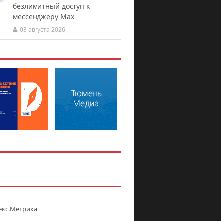
безлимитный доступ к
мессенджеру Мах
03 августа 2026