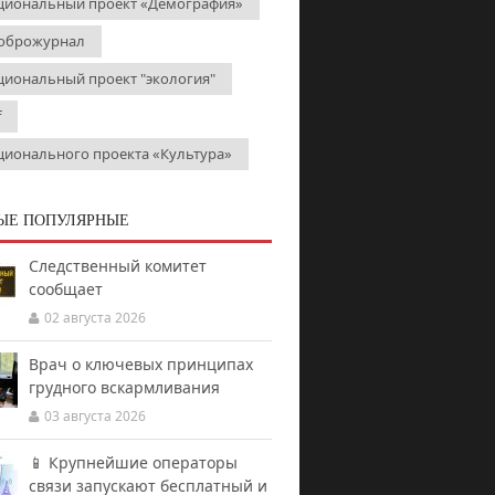
циональный проект «Демография»
оброжурнал
циональный проект "экология"
f
ционального проекта «Культура»
ЫЕ ПОПУЛЯРНЫЕ
Следственный комитет
сообщает
02 августа 2026
Врач о ключевых принципах
грудного вскармливания
03 августа 2026
📱 Крупнейшие операторы
связи запускают бесплатный и