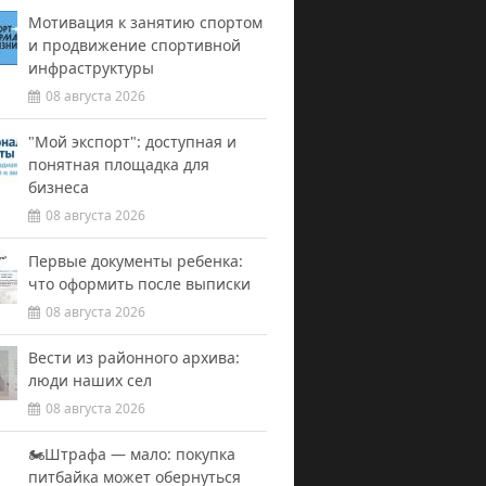
Мотивация к занятию спортом
и продвижение спортивной
инфраструктуры
08 августа 2026
"Мой экспорт": доступная и
понятная площадка для
бизнеса
08 августа 2026
Первые документы ребенка:
что оформить после выписки
08 августа 2026
Вести из районного архива:
люди наших сел
08 августа 2026
🏍️Штрафа — мало: покупка
питбайка может обернуться