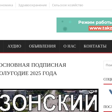
ономика
Здравоохранение
Сельское хозяйство
АУДИО
ОБЪЯВЛЕНИЯ
О НАС
КОНТАКТЫ
А ОСНОВНАЯ ПОДПИСНАЯ
ОЛУГОДИЕ 2025 ГОДА
CОЦ
ПОС