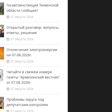
Госавтоинспекция Тюменской
области сообщает
07 августа 2026
Открытый разговор: вопросы,
ответы, решения
07 августа 2026
Отключение электроэнергии
на 07.08.2026г.
07 августа 2026
Читайте в свежем номере
газеты "Армизонский вестник"
от 07.08.2026г
07 августа 2026
Проблемы округа под
депутатским контролем
07 августа 2026