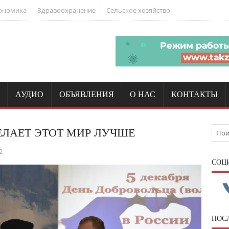
ономика
Здравоохранение
Сельское хозяйство
АУДИО
ОБЪЯВЛЕНИЯ
О НАС
КОНТАКТЫ
ДЕЛАЕТ ЭТОТ МИР ЛУЧШЕ
2
CОЦ
ПОС