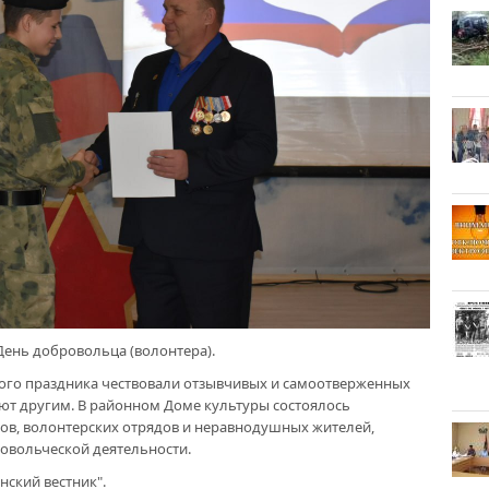
День добровольца (волонтера).
того праздника чествовали отзывчивых и самоотверженных
ют другим. В районном Доме культуры состоялось
ов, волонтерских отрядов и неравнодушных жителей,
овольческой деятельности.
нский вестник".