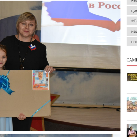
на
ци
#Т
на
на
САМ