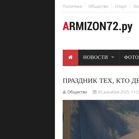
Политика
Общество
Спорт
Эк
НОВОСТИ
ФОТО
ПРАЗДНИК ТЕХ, КТО 
Общество
05 декабря 2025, 11:2