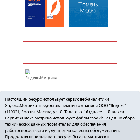
Настоящий ресурс использует сервис веб-аналитики
Яндекс.Метрика, предоставляемый компанией ООО "Яндекс"
(119021, Россия, Москва, ул. Л. Толстого, 16 (далее — Яндекс)).
Сервис Яндекс.Метрика использует файлы "cookie" с целью сбора
технических данных посетителей для обеспечения
работоспособности и улучшения качества обслуживания.
ПОЛИТИКА
ОБЩЕСТВО
СПОРТ
Продолжая использовать ресурс, Вы автоматически
ЭКОНОМИКА
ЗДРАВООХРАНЕНИЕ