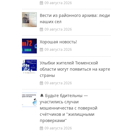
09 августа 2026
Вести из районного архива: люди
наших сел
09 августа 2026
Хорошая новость!
09 августа 2026
Улыбки жителей Тюменской
области могут появиться на карте
страны
09 августа 2026
🔔 Будьте бдительны —
участились случаи
мошенничества с поверкой
счётчиков и "жилищными
проверками"
09 августа 2026