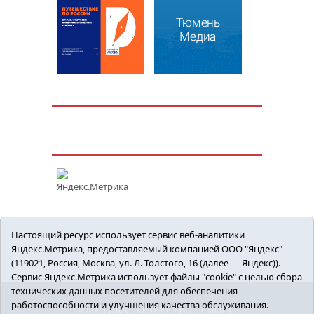
Настоящий ресурс использует сервис веб-аналитики
Яндекс.Метрика, предоставляемый компанией ООО "Яндекс"
(119021, Россия, Москва, ул. Л. Толстого, 16 (далее — Яндекс)).
Сервис Яндекс.Метрика использует файлы "cookie" с целью сбора
технических данных посетителей для обеспечения
работоспособности и улучшения качества обслуживания.
ПОЛИТИКА
ОБЩЕСТВО
СПОРТ