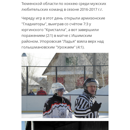
Тюменской области по хоккею среди мужских
любительских команд в сезоне 2016-2017 г.г.
Череду игр в этот день открыли армизонские
"Гладиаторы", выиграв со счётом 7:3 у
юргинского "Кристалла", а вот завершили
поражением (2:1) в матче с Ишимским
районом. Упоровская "Ладья" взяла верх над
голышмановским "Урожаем" (4:1).