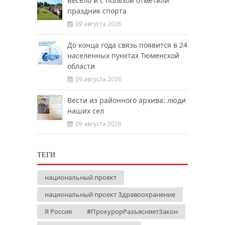
Весело и с пользой отметили
праздник спорта
09 августа 2026
До конца года связь появится в 24
населенных пунктах Тюменской
области
09 августа 2026
Вести из районного архива: люди
наших сел
09 августа 2026
ТЕГИ
национальный проект
национальный проект Здравоохранение
Я Россия
#ПрокурорРазъясняетЗакон