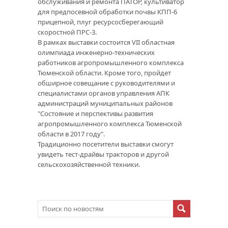
обслуживания и ремонта ПАТОР, культиватор
для предпосевной обработки почвы КПП-6
прицепной, плуг ресурсосберегающий
скоростной ПРС-3.
В рамках выставки состоится VII областная
олимпиада инженерно-технических
работников агропромышленного комплекса
Тюменской области. Кроме того, пройдет
обширное совещание с руководителями и
специалистами органов управления АПК
администраций муниципальных районов
"Состояние и перспективы развития
агропромышленного комплекса Тюменской
области в 2017 году".
Традиционно посетители выставки смогут
увидеть тест-драйвы тракторов и другой
сельскохозяйственной техники.