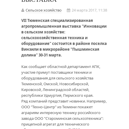
Сельское хозяйство
24 марта 2017, 11:38
VII Тюменская специализированная
агропромышленная выставка "Инновации
в сельском хозяйстве:
сельскохозяйственная техника и
оборудование" состоится в районе поселка
Винзили в микрорайоне "Пышминская
долина" 30-31 марта.
Как сообщает областной департамент АПК,
участие примут поставщики техники и
оборудования для сельского хозяйства
Тюменской, Омской, Новосибирской,
Кировской, Ленинградской областей,
республики Удмуртия, Пермского края.
Ряд компаний представит новинки. Например,
ООО "Техно-Центр" из Тюмени покажет
аграриям интересную технику российского
завода ООО "Староминская сельхозтехника":
прицепной агрегат для технического