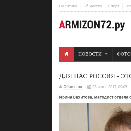
Политика
Общество
Спорт
Эк
НОВОСТИ
ФОТО
ДЛЯ НАС РОССИЯ - ЭТО
Общество
08 июня 2017, 09:05
Ирина Вахитова, методист отдела 