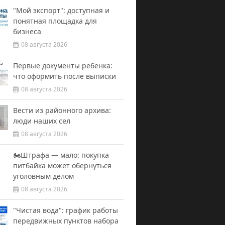
"Мой экспорт": доступная и
понятная площадка для
бизнеса
08 августа 2026
Первые документы ребенка:
что оформить после выписки
08 августа 2026
Вести из районного архива:
люди наших сел
08 августа 2026
🏍️Штрафа — мало: покупка
питбайка может обернуться
уголовным делом
08 августа 2026
"Чистая вода": график работы
передвижных пунктов набора