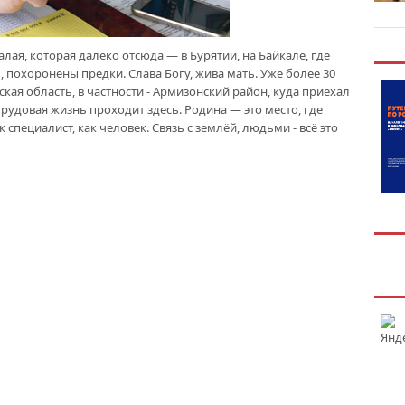
алая, которая далеко отсюда — в Бурятии, на Байкале, где
, похоронены предки. Слава Богу, жива мать. Уже более 30
кая область, в частности - Армизонский район, куда приехал
трудовая жизнь проходит здесь. Родина — это место, где
к специалист, как человек. Связь с землёй, людьми - всё это