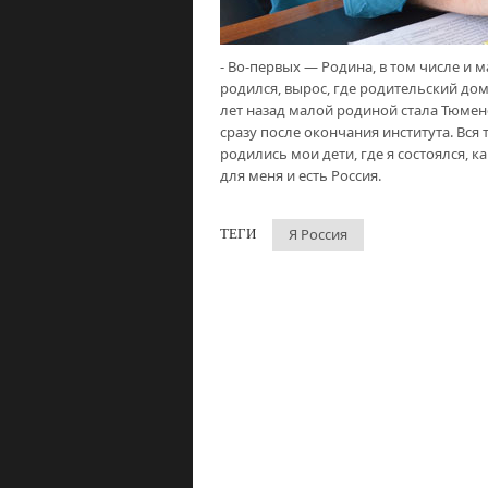
- Во-первых — Родина, в том числе и м
родился, вырос, где родительский дом
лет назад малой родиной стала Тюменс
сразу после окончания института. Вся 
родились мои дети, где я состоялся, ка
для меня и есть Россия.
Я Россия
ТЕГИ