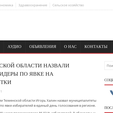
ономика
Здравоохранение
Сельское хозяйство
АУДИО
ОБЪЯВЛЕНИЯ
О НАС
КОНТАКТЫ
СКОЙ ОБЛАСТИ НАЗВАЛИ
ДЕРЫ ПО ЯВКЕ НА
CОЦ
СТКИ
11
и Тюменской области Игорь Халин назвал муниципалитеты
по явке избирателей в единый день голосования в регионе.
ПОС