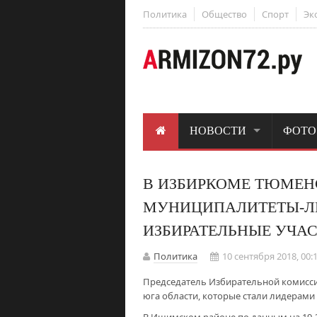
Политика
Общество
Спорт
Эк
НОВОСТИ
ФОТО
В ИЗБИРКОМЕ ТЮМЕН
МУНИЦИПАЛИТЕТЫ-ЛИ
ИЗБИРАТЕЛЬНЫЕ УЧА
Политика
10 сентября 2018, 00:
Председатель Избирательной комисси
юга области, которые стали лидерами 