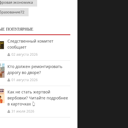
фровая экономика
бразование72
ЫЕ ПОПУЛЯРНЫЕ
Следственный комитет
сообщает
02 августа 2026
Кто должен ремонтировать
дорогу во дворе?
01 августа 2026
Как не стать жертвой
вербовки? Читайте подробнее
в карточках 👆
31 июля 2026