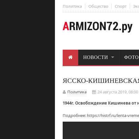
Политика
Общество
Спорт
Эк
НОВОСТИ
ФОТО
ЯССКО-КИШИНЕВСКА
Политика
24 августа 2019, 08:00
1944г. Освобождение Кишинева от
Подробнее:
https://histrf.ru/lenta-vrem