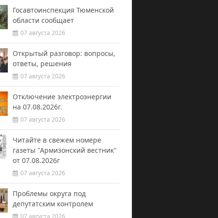
Госавтоинспекция Тюменской
области сообщает
07 августа 2026
Открытый разговор: вопросы,
ответы, решения
07 августа 2026
Отключение электроэнергии
на 07.08.2026г.
07 августа 2026
Читайте в свежем номере
газеты "Армизонский вестник"
от 07.08.2026г
07 августа 2026
Проблемы округа под
депутатским контролем
07 августа 2026