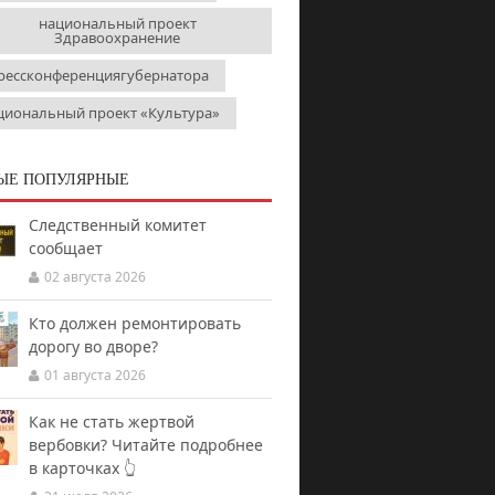
национальный проект
Здравоохранение
рессконференциягубернатора
циональный проект «Культура»
ЫЕ ПОПУЛЯРНЫЕ
Следственный комитет
сообщает
02 августа 2026
Кто должен ремонтировать
дорогу во дворе?
01 августа 2026
Как не стать жертвой
вербовки? Читайте подробнее
в карточках 👆