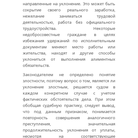
направленные на уклонение. Это может быть
сокрытие своего реального заработка,
нежелание заниматься трудовой
деятельностью, работа без официального
трудоустройства. Некоторые
недобросовестные граждане в целях
избежания удержаний по исполнительным
документам меняют место работы или
жительства, находят и другие способы
уклониться от выполнения алиментных
обязательств.
Законодателем не определено понятие
злостности, поэтому вопрос о том, является ли
уклонение злостным, решается судом в
каждом конкретном случае с учетом
фактических обстоятельств дела. При этом
обобщая судебную практику, следует вывод,
что под данным признаком, понимается
повторность совершения аналогичного
преступления, значительная
продолжительность уклонения от уплаты,
несмотря на соответствующее