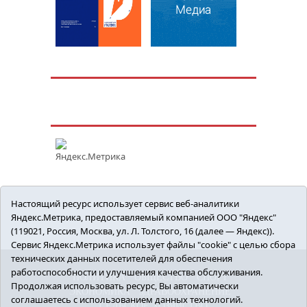
Настоящий ресурс использует сервис веб-аналитики
Яндекс.Метрика, предоставляемый компанией ООО "Яндекс"
(119021, Россия, Москва, ул. Л. Толстого, 16 (далее — Яндекс)).
Сервис Яндекс.Метрика использует файлы "cookie" с целью сбора
технических данных посетителей для обеспечения
работоспособности и улучшения качества обслуживания.
ПОЛИТИКА
ОБЩЕСТВО
СПОРТ
Продолжая использовать ресурс, Вы автоматически
ЭКОНОМИКА
ЗДРАВООХРАНЕНИЕ
соглашаетесь с использованием данных технологий.
СЕЛЬСКОЕ ХОЗЯЙСТВО