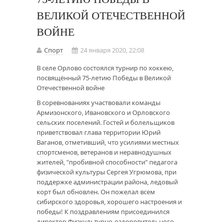
ВЕЛИКОЙ ОТЕЧЕСТВЕННОЙ
ВОЙНЕ
Спорт
24 января 2020, 22:08
В селе Орлово состоялся турнир по хоккею,
посвящённый 75-летию Победы в Великой
Отечественной войне
В соревнованиях участвовали команды
Армизонского, Ивановского и Орловского
сельских поселений. Гостей и болельщиков
приветствовал глава территории Юрий
Ваганов, отметивший, что усилиями местных
спортсменов, ветеранов и неравнодушных
жителей, "пробивной способности" педагога
физической культуры Сергея Угрюмова, при
поддержке администрации района, ледовый
корт был обновлен. Он пожелал всем
сибирского здоровья, хорошего настроения и
победы! К поздравлениям присоединился
директор Физкультурно-оздоровительного