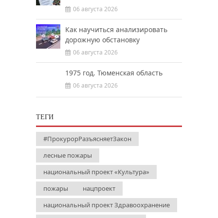
06 августа 2026
Как научиться анализировать
дорожную обстановку
06 августа 2026
1975 год. Тюменская область
06 августа 2026
ТЕГИ
#ПрокурорРазъясняетЗакон
лесные пожары
национальный проект «Культура»
пожары
нацпроект
национальный проект Здравоохранение