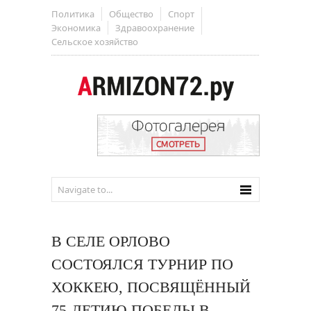
Политика
Общество
Спорт
Экономика
Здравоохранение
Сельское хозяйство
В СЕЛЕ ОРЛОВО
СОСТОЯЛСЯ ТУРНИР ПО
ХОККЕЮ, ПОСВЯЩЁННЫЙ
75-ЛЕТИЮ ПОБЕДЫ В