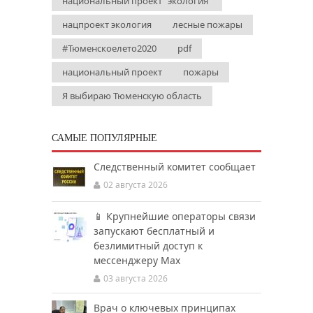
национальный проект "экология"
нацпроект экология
лесные пожары
#Тюменскоелето2020
pdf
национальный проект
пожары
Я выбираю Тюменскую область
САМЫЕ ПОПУЛЯРНЫЕ
Следственный комитет сообщает
02 августа 2026
📱 Крупнейшие операторы связи
запускают бесплатный и
безлимитный доступ к
мессенджеру Мах
03 августа 2026
Врач о ключевых принципах