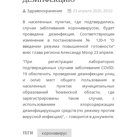
Здравоохранение
23 апреля 2020, 20:52
В населенных пунктах, где подтвердились
случаи заболевания коронавирусом, будет
проведена дезинфекция. Соответствующее
изменение в постановление № 120-п "О
введении режима повышенной готовности"
внес глава региона Александр Моор 23 апреля.
"При регистрации лабораторно
подтвержденных случаев заболевания COVID-
19 обеспечить проведение дезинфекции улиц
и (или) мест общего пользования в
населенных пунктах муниципальных
образований Тюменской области, где
зарегистрированы такие случаи, с
использованием хлорсодержащих
дезинфицирующих средств (по режиму против
вирусной инфекции)", – говорится в документе.
коронавирус
ТЕГИ