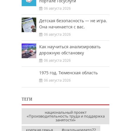
портале Госуслуги
06 августа 2026
Детская безопасность — не игра.
Она начинается с вас.
06 августа 2026
Как научиться анализировать
дорожную обстановку
06 августа 2026
1975 год. Тюменская область
06 августа 2026
ТЕГИ
национальный проект
«Производительность труда и поддержка
занятости»
крепкая семья
#школьноелето72