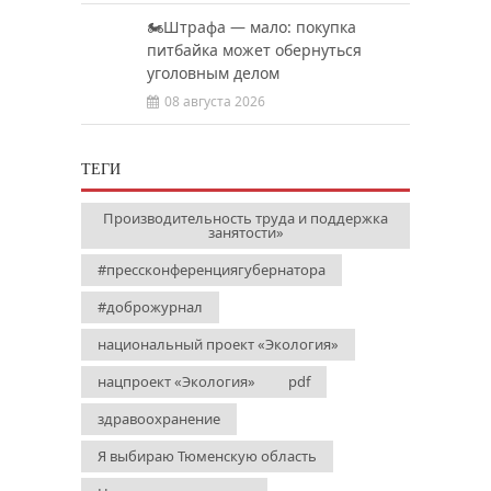
🏍️Штрафа — мало: покупка
питбайка может обернуться
уголовным делом
08 августа 2026
ТЕГИ
Производительность труда и поддержка
занятости»
#прессконференциягубернатора
#доброжурнал
национальный проект «Экология»
нацпроект «Экология»
pdf
здравоохранение
Я выбираю Тюменскую область