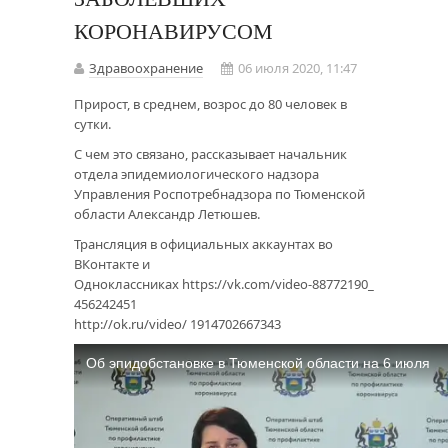
КОРОНАВИРУСОМ
Здравоохранение
06 июля 2020, 11:47
Прирост, в среднем, возрос до 80 человек в
сутки.
С чем это связано, рассказывает начальник
отдела эпидемиологического надзора
Управления Роспотребнадзора по Тюменской
области Александр Летюшев.
Трансляция в официальных аккаунтах во
ВКонтакте и
Одноклассниках
https://vk.com/video-88772190_
456242451
http://ok.ru/video/ 1914702667343