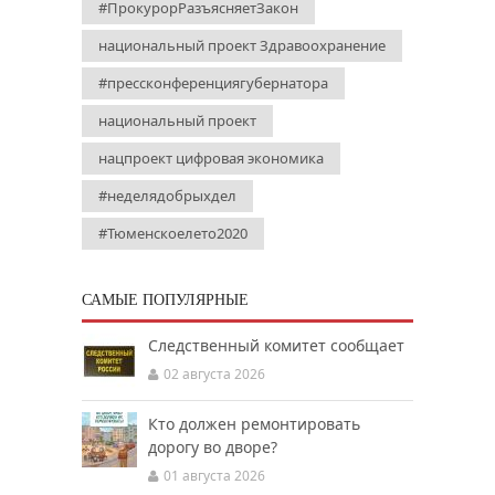
#ПрокурорРазъясняетЗакон
национальный проект Здравоохранение
#прессконференциягубернатора
национальный проект
нацпроект цифровая экономика
#неделядобрыхдел
#Тюменскоелето2020
САМЫЕ ПОПУЛЯРНЫЕ
Следственный комитет сообщает
02 августа 2026
Кто должен ремонтировать
дорогу во дворе?
01 августа 2026