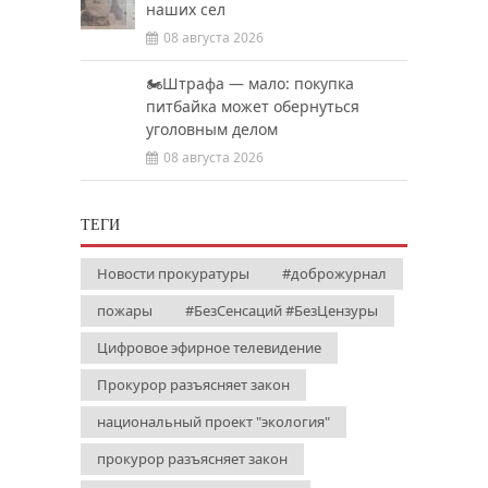
наших сел
08 августа 2026
🏍️Штрафа — мало: покупка
питбайка может обернуться
уголовным делом
08 августа 2026
ТЕГИ
Новости прокуратуры
#доброжурнал
пожары
#БезСенсаций #БезЦензуры
Цифровое эфирное телевидение
Прокурор разъясняет закон
национальный проект "экология"
прокурор разъясняет закон