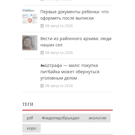
Первые документы ребенка: что
оформить после выписки
08 августа 2026
Вести из районного архива: люди
наших сел
08 августа 2026
🏍️Штрафа — мало: покупка
питбайка может обернуться
уголовным делом
08 августа 2026
ТЕГИ
pdf
#неделядобрыхдел
экология
коро