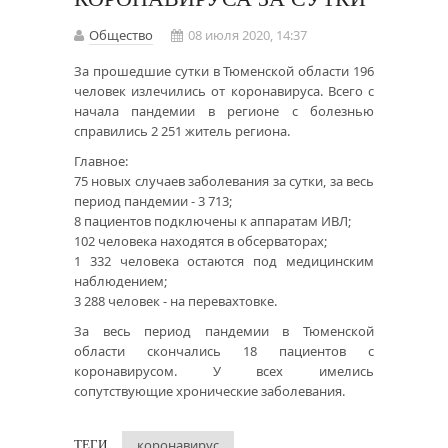
Общество
08 июля 2020, 14:37
За прошедшие сутки в Тюменской области 196
человек излечились от коронавируса. Всего с
начала пандемии в регионе с болезнью
справились 2 251 житель региона.
Главное:
75 новых случаев заболевания за сутки, за весь
период пандемии - 3 713;
8 пациентов подключены к аппаратам ИВЛ;
102 человека находятся в обсерваторах;
1 332 человека остаются под медицинским
наблюдением;
3 288 человек - на перевахтовке.
За весь период пандемии в Тюменской
области скончались 18 пациентов с
коронавирусом. У всех имелись
сопутствующие хронические заболевания.
коронавирус
ТЕГИ