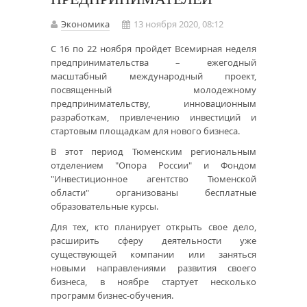
Экономика
13 ноября 2020, 08:12
С 16 по 22 ноября пройдет Всемирная неделя
предпринимательства – ежегодный
масштабный международный проект,
посвященный молодежному
предпринимательству, инновационным
разработкам, привлечению инвестиций и
стартовым площадкам для нового бизнеса.
В этот период Тюменским региональным
отделением "Опора России" и Фондом
"Инвестиционное агентство Тюменской
области" организованы бесплатные
образовательные курсы.
Для тех, кто планирует открыть свое дело,
расширить сферу деятельности уже
существующей компании или заняться
новыми направлениями развития своего
бизнеса, в ноябре стартует несколько
программ бизнес-обучения.