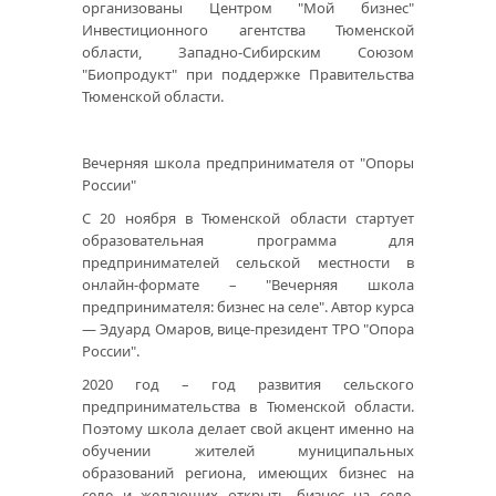
организованы Центром "Мой бизнес"
Инвестиционного агентства Тюменской
области, Западно-Сибирским Союзом
"Биопродукт" при поддержке Правительства
Тюменской области.
Вечерняя школа предпринимателя от "Опоры
России"
С 20 ноября в Тюменской области стартует
образовательная программа для
предпринимателей сельской местности в
онлайн-формате – "Вечерняя школа
предпринимателя: бизнес на селе". Автор курса
— Эдуард Омаров, вице-президент ТРО "Опора
России".
2020 год – год развития сельского
предпринимательства в Тюменской области.
Поэтому школа делает свой акцент именно на
обучении жителей муниципальных
образований региона, имеющих бизнес на
селе и желающих открыть бизнес на селе.