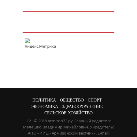
ПОЛИТИКА
ОБЩЕСТВО
СПОРТ
ЭКОНОМИКА
ЗДРАВООХРАНЕНИЕ
СЕЛЬСКОЕ ХОЗЯЙСТВО
12+ © 2018 Armizon72.ру. Главный редактор:
Мелешко Владимир Михайлович. Учредитель:
АНО «ИИЦ «Армизонский вестник». E-mail: