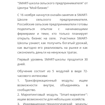
"SMART-школа сельского предпринимателя" от
Центра "Мой бизнес"
С 16 ноября начнутся онлайн-занятия в SMART-
Школе сельского предпринимателя.
Российские сельские предприниматели готовы
поделиться опытом с начинающими
фермерами и теми, кто только планирует
открыть бизнес на селе. Участники SMART-
Школы узнают, как получить богатый урожай,
как выгодно его реализовать на рынке и как
сэкономить деньги на ненужных тратах.
Первый уровень SMART-школы продлится 30
дней.
Обучение состоит из 5 модулей в виде 72-
часового интенсива:
1. Трансформационный модуль: ищем
возможности внутри, объединяясь в
сообщество.
2. Маркетинговый модуль "Smart-маркетинг":
ищем возможности для небольших хозяйств.
3. Инновационно-технологический модуль: