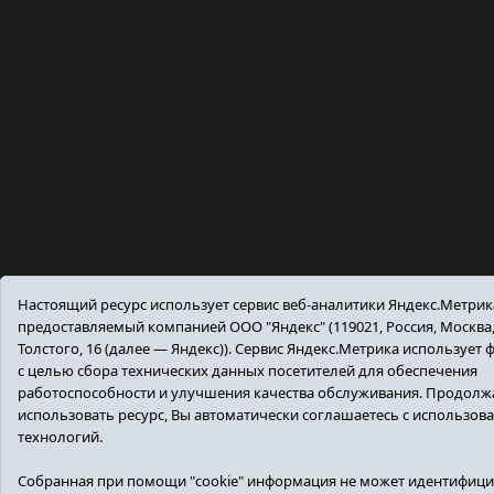
Настоящий ресурс использует сервис веб-аналитики Яндекс.Метрик
предоставляемый компанией ООО "Яндекс" (119021, Россия, Москва, 
Толстого, 16 (далее — Яндекс)). Сервис Яндекс.Метрика использует 
с целью сбора технических данных посетителей для обеспечения
работоспособности и улучшения качества обслуживания. Продолж
использовать ресурс, Вы автоматически соглашаетесь с использо
технологий.
Собранная при помощи "cookie" информация не может идентифицир