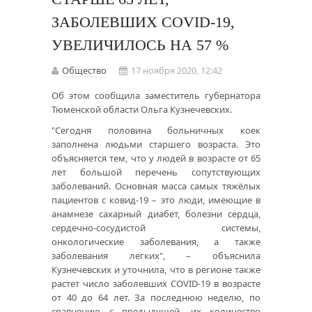
ЗАБОЛЕВШИХ COVID-19,
УВЕЛИЧИЛОСЬ НА 57 %
Общество
17 ноября 2020, 12:42
Об этом сообщила заместитель губернатора
Тюменской области Ольга Кузнечевских.
"Сегодня половина больничных коек
заполнена людьми старшего возраста. Это
объясняется тем, что у людей в возрасте от 65
лет большой перечень сопутствующих
заболеваний. Основная масса самых тяжёлых
пациентов с ковид-19 – это люди, имеющие в
анамнезе сахарный диабет, болезни сердца,
сердечно-сосудистой системы,
онкологические заболевания, а также
заболевания легких", – объяснила
Кузнечевских и уточнила, что в регионе также
растет число заболевших COVID-19 в возрасте
от 40 до 64 лет. За последнюю неделю, по
сравнению с предыдущей, их количество