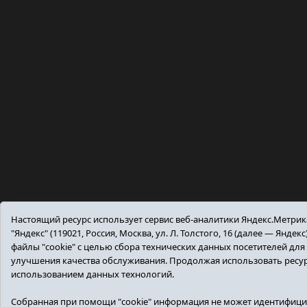
Настоящий ресурс использует сервис веб-аналитики Яндекс.Метр
"Яндекс" (119021, Россия, Москва, ул. Л. Толстого, 16 (далее — Янде
файлы "cookie" с целью сбора технических данных посетителей дл
улучшения качества обслуживания. Продолжая использовать ресур
использованием данных технологий.
Собранная при помощи "cookie" информация не может идентифици