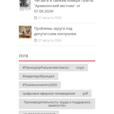
Читайте в свежем номере газеты
"Армизонский вестник" от
07.08.2026г
07 августа 2026
Проблемы округа под
депутатским контролем
07 августа 2026
ТЕГИ
#ПрокурорРазъясняетЗакон
коро
#неделядобрыхдел
#Тюменскоелето2020
Цифровое эфирное телевидение
pdf
Производительность труда и поддержка
занятости»