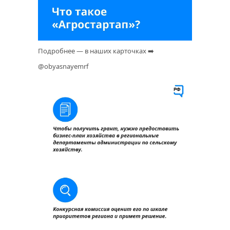
Подробнее — в наших карточках ➡️
@obyasnayemrf