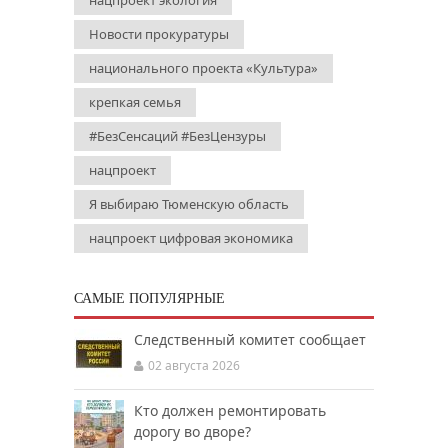
нацпроект экология
Новости прокуратуры
национального проекта «Культура»
крепкая семья
#БезСенсаций #БезЦензуры
нацпроект
Я выбираю Тюменскую область
нацпроект цифровая экономика
САМЫЕ ПОПУЛЯРНЫЕ
Следственный комитет сообщает
02 августа 2026
Кто должен ремонтировать
дорогу во дворе?