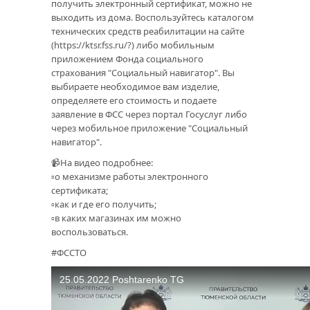
получить электронный сертификат, можно не
выходить из дома. Воспользуйтесь каталогом
технических средств реабилитации на сайте
(https://ktsr.fss.ru/?) либо мобильным
приложением Фонда социального
страхования "Социальный навигатор". Вы
выбираете необходимое вам изделие,
определяете его стоимость и подаете
заявление в ФСС через портал Госуслуг либо
через мобильное приложение "Социальный
навигатор".
📹На видео подробнее:
▫️о механизме работы электронного
сертификата;
▫️как и где его получить;
▫️в каких магазинах им можно
воспользоваться.
#ФССТО