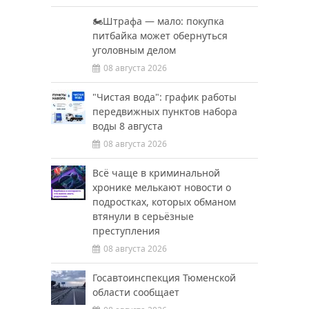
🏍️Штрафа — мало: покупка
питбайка может обернуться
уголовным делом
08 августа 2026
"Чистая вода": график работы
передвижных пунктов набора
воды 8 августа
08 августа 2026
Всё чаще в криминальной
хронике мелькают новости о
подростках, которых обманом
втянули в серьёзные
преступления
08 августа 2026
Госавтоинспекция Тюменской
области сообщает