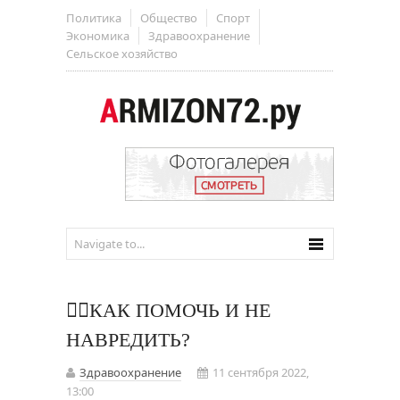
Политика
Общество
Спорт
Экономика
Здравоохранение
Сельское хозяйство
👨‍⚕️КАК ПОМОЧЬ И НЕ
НАВРЕДИТЬ?
Здравоохранение
11 сентября 2022,
13:00