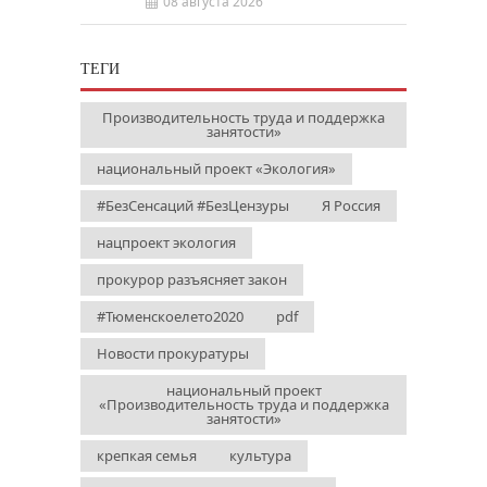
08 августа 2026
ТЕГИ
Производительность труда и поддержка
занятости»
национальный проект «Экология»
#БезСенсаций #БезЦензуры
Я Россия
нацпроект экология
прокурор разъясняет закон
#Тюменскоелето2020
pdf
Новости прокуратуры
национальный проект
«Производительность труда и поддержка
занятости»
крепкая семья
культура