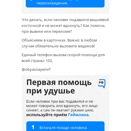
Что делать, если человек подавился вишнёвой
косточкой и не может вдохнуть? Как помочь
при вывихе или переломе?
Объясняем в карточках. Важно: в любом
случае обязательно вызовите медиков!
Единый телефон вызова скорой помощи для
всей страны: 103.
@obyasnayemrf