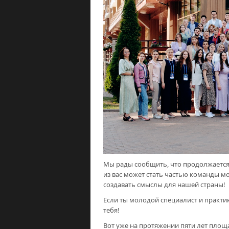
Мы рады сообщить, что продолжается 
из вас может стать частью команды мо
создавать смыслы для нашей страны!
Если ты молодой специалист и практи
тебя!
Вот уже на протяжении пяти лет пло