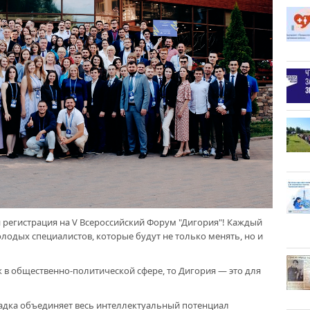
регистрация на V Всероссийский Форум "Дигория"! Каждый
лодых специалистов, которые будут не только менять, но и
к в общественно-политической сфере, то Дигория — это для
щадка объединяет весь интеллектуальный потенциал