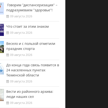
Говорим "диспансеризация" –
подразумеваем "здоровье"!
09 августа 2026
Что стоит за этим знаком
09 августа 2026
Весело и с пользой отметили
праздник спорта
09 августа 2026
До конца года связь появится в
24 населенных пунктах
Тюменской области
09 августа 2026
Вести из районного архива:
люди наших сел
09 августа 2026