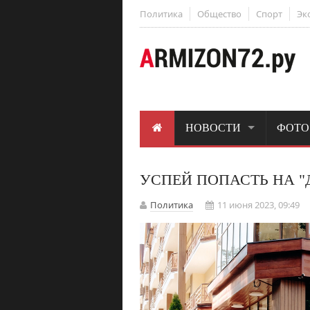
Политика
Общество
Спорт
Эк
НОВОСТИ
ФОТО
УСПЕЙ ПОПАСТЬ НА "
Политика
11 июня 2023, 09:49