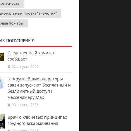
зопасность
циональный проект "экология"
сные пожары
ЫЕ ПОПУЛЯРНЫЕ
Следственный комитет
сообщает
02 августа 2026
📱 Крупнейшие операторы
связи запускают бесплатный и
безлимитный доступ к
мессенджеру Мах
03 августа 2026
Врач о ключевых принципах
грудного вскармливания
03 августа 2026